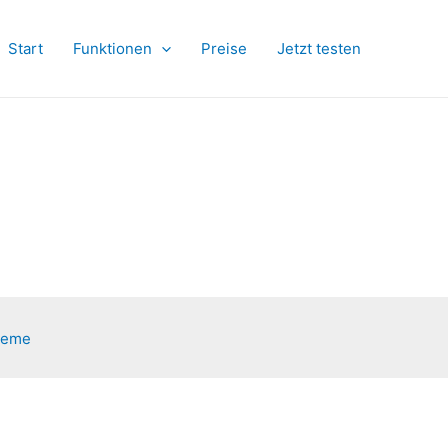
Start
Funktionen
Preise
Jetzt testen
heme