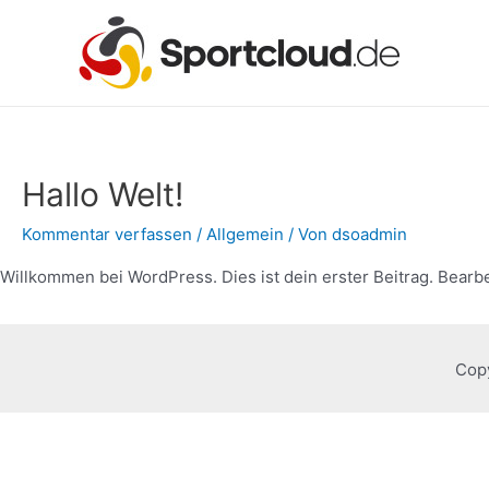
Zum
Inhalt
springen
Hallo Welt!
Kommentar verfassen
/
Allgemein
/ Von
dsoadmin
Willkommen bei WordPress. Dies ist dein erster Beitrag. Bearb
Cop